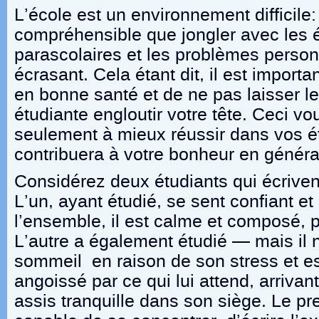
L’école est un environnement difficile: 
compréhensible que jongler avec les ét
parascolaires et les problèmes person
écrasant. Cela étant dit, il est import
en bonne santé et de ne pas laisser le
étudiante engloutir votre tête. Ceci v
seulement à mieux réussir dans vos é
contribuera à votre bonheur en généra
Considérez deux étudiants qui écriv
L’un, ayant étudié, se sent confiant e
l’ensemble, il est calme et composé, pr
L’autre a également étudié — mais il 
sommeil en raison de son stress et e
angoissé par ce qui lui attend, arrivan
assis tranquille dans son siège. Le pr