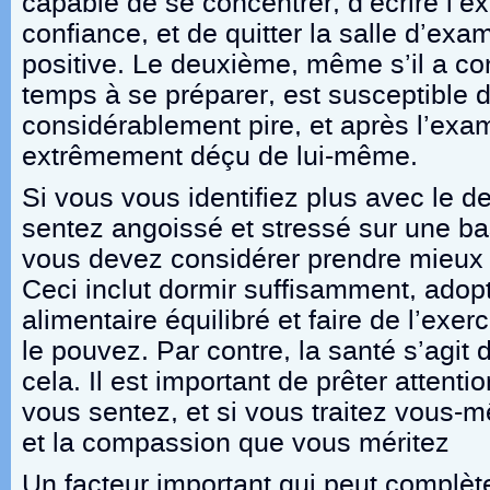
capable de se concentrer, d’écrire l’
confiance, et de quitter la salle d’ex
positive. Le deuxième, même s’il a co
temps à se préparer, est susceptible d
considérablement pire, et après l’exa
extrêmement déçu de lui-même.
Si vous vous identifiez plus avec le 
sentez angoissé et stressé sur une b
vous devez considérer prendre mieux
Ceci inclut dormir suffisamment, adop
alimentaire équilibré et faire de l’exe
le pouvez. Par contre, la santé s’agi
cela. Il est important de prêter atten
vous sentez, et si vous traitez vous-
et la compassion que vous méritez
Un facteur important qui peut complèt