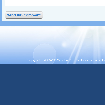
Copyright 2009-2026 Jobs People Do Resource Inc.