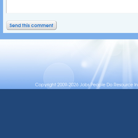
Copyright 2009-2026 Jobs People Do Resource Inc.