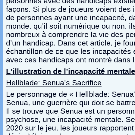
personnes avec des handicaps existen
façons. Si plus de joueurs voient des i
de personnes ayant une incapacité, d
monde, qu’il soit numérique ou non, il
nombreux à comprendre la vie des pe
d’un handicap. Dans cet article, je four
échantillon de ce que les incapacités 
avec ces handicaps ont montré dans l
L’illustration de l’incapacité mental
Hellblade: Senua’s Sacrifice
Le personnage de « Hellblade: Senua’s
Senua, une guerrière qui doit se battre
Il se trouve que Senua est un person
psychose, une incapacité mentale. Se
2020 sur le jeu, les joueurs rapportent