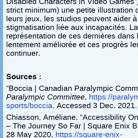
Disabled Characters in Video Games”)
strict minimum) une petite illustratio
leurs jeux, les studios peuvent aider à 
stigmatisation liée aux incapacités. La
représentation de ces dernières dans l
lentement améliorée et ces progrès le
continuer.
Sources :
“Boccia | Canadian Paralympic Commi
Paralympic Committee
,
https://paraly
sports/boccia
. Accessed 3 Dec. 2021.
Chiasson, Améliane. “Accessibility O
– The Journey So Far | Square Enix B
28 May 2020,
https://square-enix-