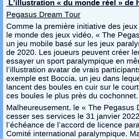
L’illustration « du monde réel » de
Pegasus Dream Tour
Comme la première initiative des jeu
le monde des jeux vidéo, « The Pega
un jeu mobile basé sur les jeux para
de 2020. Les joueurs peuvent créer leu
essayer un sport paralympique en m
l’illustration avatar de vrais particip
exemple est Boccia, un jeu dans leque
lancent des boules en cuir sur le cour
ces boules le plus près du cochonnet.
Malheureusement, le « The Pegasus D
cesser ses services le 31 janvier 202
l’échéance de l’accord de licence par
Comité international paralympique. Ma