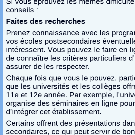
Si vous éprouvez les mêmes difficulté
conseils :
Faites des recherches
Prenez connaissance avec les progr
vos écoles postsecondaires éventuell
intéressent. Vous pouvez le faire en l
de connaître les critères particuliers 
assurer de les respecter.
Chaque fois que vous le pouvez, parti
que les universités et les collèges off
11
e
et 12
e
année. Par exemple, l’univ
organise des séminaires en ligne pou
d’intégrer cet établissement.
Certains offrent des présentations dan
secondaires, ce qui peut servir de bon