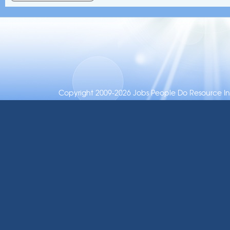
Copyright 2009-2026 Jobs People Do Resource Inc.