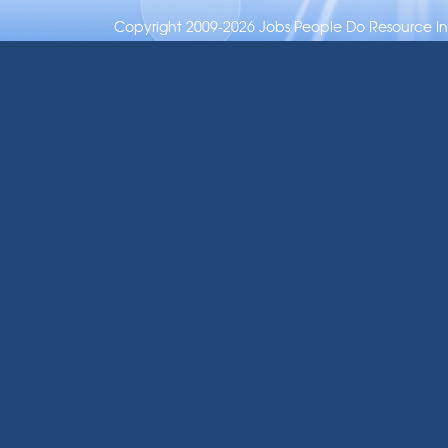
Copyright 2009-2026 Jobs People Do Resource Inc.