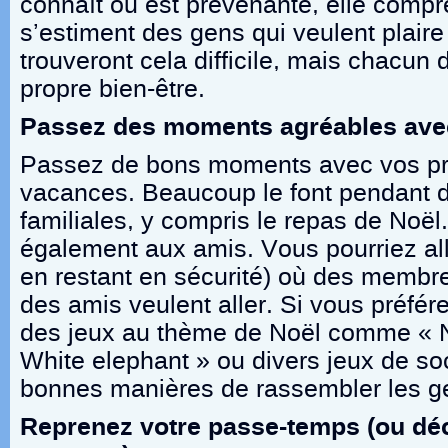
connaît ou est prévenante, elle compr
s’estiment des gens qui veulent plaire
trouveront cela difficile, mais chacun d
propre bien-être.
Passez des moments agréables ave
Passez de bons moments avec vos pr
vacances. Beaucoup le font pendant 
familiales, y compris le repas de Noël
également aux amis. Vous pourriez all
en restant en sécurité) où des membre
des amis veulent aller. Si vous préférez
des jeux au thème de Noël comme « N
White elephant » ou divers jeux de soc
bonnes manières de rassembler les g
Reprenez votre passe-temps (ou dé