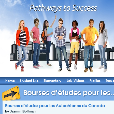
Home
Student Life
Elementary
Job Videos
Profiles
Trad
Bourses d’études pour les..
Bourses d’études pour les Autochtones du Canada
by Jasmin Bollman