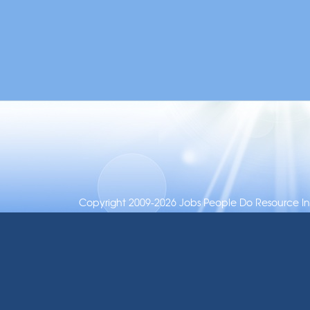
Copyright 2009-2026 Jobs People Do Resource Inc.