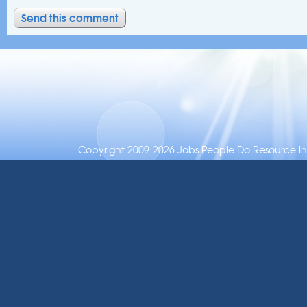
Copyright 2009-2026 Jobs People Do Resource Inc.