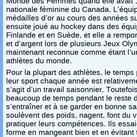
Monde des Femmes quand elle avait 1
nationale féminine du Canada. L’équi
médailles d’or au cours des années s
ensuite joué au hockey dans des équ
Finlande et en Suède, et elle a rempor
et d’argent lors de plusieurs Jeux Oly
maintenant reconnue comme étant l’u
athlètes du monde.
Pour la plupart des athlètes, le temps
leur sport chaque année est relativeme
s’agit d’un travail saisonnier. Toutefoi
beaucoup de temps pendant le reste d
s’entraîner et à se garder en bonne san
soulèvent des poids, nagent, font du v
pratiquer leurs compétences. Ils essa
forme en mangeant bien et en évitant t