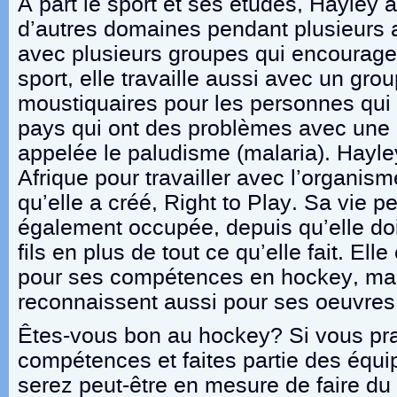
À part le sport et ses études, Hayley a
d’autres domaines pendant plusieurs a
avec plusieurs groupes qui encouragent
sport, elle travaille aussi avec un gro
moustiquaires pour les personnes qui
pays qui ont des problèmes avec une 
appelée le paludisme (malaria). Hayl
Afrique pour travailler avec l’organis
qu’elle a créé, Right to Play. Sa vie p
également occupée, depuis qu’elle do
fils en plus de tout ce qu’elle fait. El
pour ses compétences en hockey, mai
reconnaissent aussi pour ses œuvres 
Êtes-vous bon au hockey? Si vous pr
compétences et faites partie des équi
serez peut-être en mesure de faire du