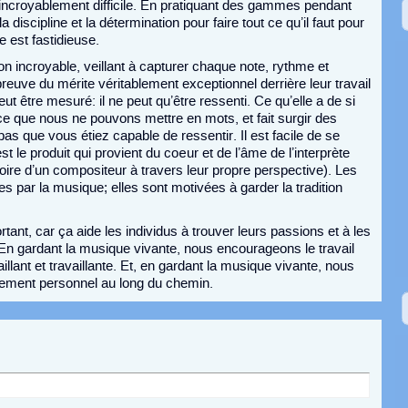
 incroyablement difficile. En pratiquant des gammes pendant
 discipline et la détermination pour faire tout ce qu’il faut pour
e est fastidieuse.
 incroyable, veillant à capturer chaque note, rythme et
 preuve du mérite véritablement exceptionnel derrière leur travail
 être mesuré: il ne peut qu’être ressenti. Ce qu’elle a de si
ce que nous ne pouvons mettre en mots, et fait surgir des
 que vous étiez capable de ressentir. Il est facile de se
st le produit qui provient du cœur et de l’âme de l’interprète
stoire d’un compositeur à travers leur propre perspective). Les
s par la musique; elles sont motivées à garder la tradition
ant, car ça aide les individus à trouver leurs passions et à les
 En gardant la musique vivante, nous encourageons le travail
illant et travaillante. Et, en gardant la musique vivante, nous
pement personnel au long du chemin.