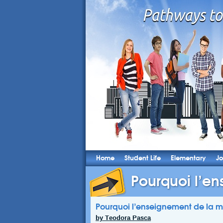
Home
Student Life
Elementary
Jo
Pourquoi l’en
Pourquoi l’enseignement de la m
by Teodora Pasca