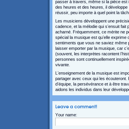
passer à travers, même si la pièce est
des heures et des heures, il développe la
réussir, peu importe à quel point la tâch
Les musiciens développent une précision
cadence, et la mélodie qui s’ensuit fait
acharné. Fréquemment, ce mérite ne peut
spécial la musique est qu’elle exprime 
sentiments que vous ne saviez même pas
laisser emporter par la musique, car c’e
(souvent, les interprètes racontent l’hi
personnes sont continuellement inspirée
vivante.
L’enseignement de la musique est import
partager avec ceux qui les écouteront.
d’équipe, la persévérance et à être trava
aidons les individus dans leur dévelop
Leave a comment!
Your name: