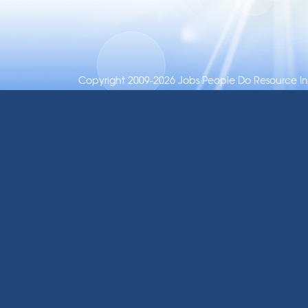
Copyright 2009-2026 Jobs People Do Resource Inc.