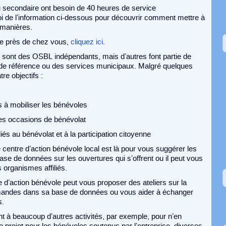
u secondaire ont besoin de 40 heures de service
i de l’information ci-dessous pour découvrir comment mettre à
 manières.
le près de chez vous,
cliquez ici
.
 sont des OSBL indépendants, mais d’autres font partie de
t de référence ou des services municipaux. Malgré quelques
e objectifs :
 à mobiliser les bénévoles
des occasions de bénévolat
 liés au bénévolat et à la participation citoyenne
 centre d’action bénévole local est là pour vous suggérer les
 base de données sur les ouvertures qui s’offrent ou il peut vous
organismes affiliés.
 d’action bénévole peut vous proposer des ateliers sur la
demandes dans sa base de données ou vous aider à échanger
s.
nt à beaucoup d’autres activités, par exemple, pour n’en