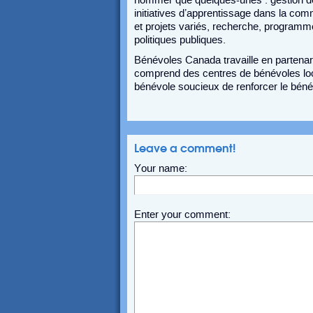
nommer que quelques-unes : gestion de 
initiatives d’apprentissage dans la c
et projets variés, recherche, programm
politiques publiques.
Bénévoles Canada travaille en partenar
comprend des centres de bénévoles loca
bénévole soucieux de renforcer le bénévo
Leave a comment!
Your name:
Enter your comment: