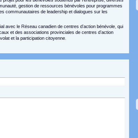
projet pour les bénévoles soutenus par l’entreprise, diverses
ommunauté, gestion de ressources bénévoles pour programmes
es communautaires de leadership et dialogues sur les
ial avec le Réseau canadien de centres d’action bénévole, qui
ux et des associations provinciales de centres d’action
lat et la participation citoyenne.