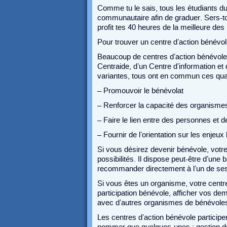
Comme tu le sais, tous les étudiants d
communautaire afin de graduer. Sers-to
profit tes 40 heures de la meilleure des
Pour trouver un centre d’action bénévo
Beaucoup de centres d’action bénévole
Centraide, d’un Centre d’information e
variantes, tous ont en commun ces quatr
– Promouvoir le bénévolat
– Renforcer la capacité des organismes
– Faire le lien entre des personnes et 
– Fournir de l’orientation sur les enjeux
Si vous désirez devenir bénévole, votre
possibilités. Il dispose peut-être d’une
recommander directement à l’un de ses 
Si vous êtes un organisme, votre centre
participation bénévole, afficher vos 
avec d’autres organismes de bénévole
Les centres d’action bénévole participe