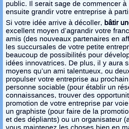
public. Il serait sage de commencer à 
ensuite grandir votre entreprise à parti
Si votre idée arrive à décoller,
bâtir u
excellent moyen d’agrandir votre fran
amis (des nouveaux partenaires en affa
les succursales de votre petite entrepr
beaucoup de possibilités pour dévelo
idées innovatrices. De plus, il y aura
moyens qu’un ami talentueux, ou deux
propulser votre entreprise au procha
personne sociable (pour établir un ré
connaissances, trouver des opportunité
promotion de votre entreprise par voie
un graphiste (pour faire de la promoti
et des dépliants) ou un organisateur (
vous maintenez les choses bien en ma