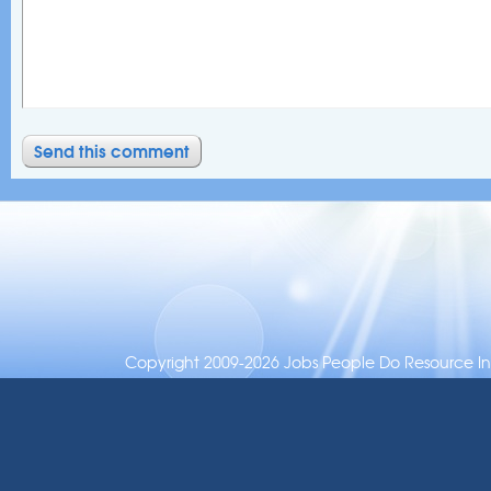
Copyright 2009-2026 Jobs People Do Resource Inc.