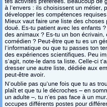
tes activités préférées. Beaucoup de 
à l’envers : ils choisissent un métier, p
développer les compétences requises 
Mieux vaut faire une liste des choses 
doué. Es-tu patient avec les enfants 
des animaux ? Es-tu un bon écrivain,
comédien ? Peut-être que tu es un gé
l’informatique ou que tu passes ton tem
des expériences scientifiques. Peu imp
s’agit, note-le dans ta liste. Celle-ci t’
dresser une autre liste, dédiée aux em
peut-être avoir.
N’oublie pas qu’une fois que tu as tro
plaît et que tu le décroches – en somm
un adulte –, tu n’es pas face à un mur.
occupes différents postes pour différe