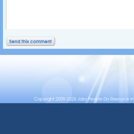
Copyright 2009-2026 Jobs People Do Resource Inc.