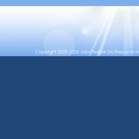
Copyright 2009-2026 Jobs People Do Resource Inc.