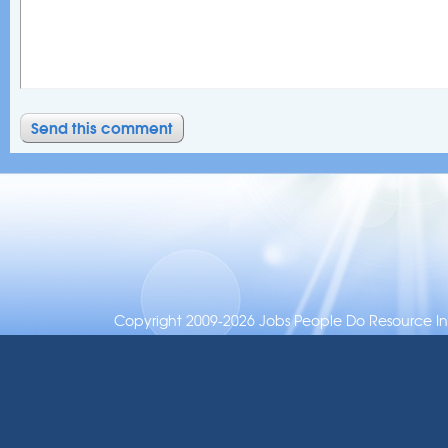
Copyright 2009-2026 Jobs People Do Resource Inc.