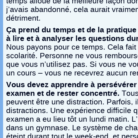
temps alloué de la meilleure façon don
j’avais abandonné, cela aurait vraime
détriment.
Ça prend du temps et de la pratique
à lire et à analyser les questions d
Nous payons pour ce temps. Cela fait 
scolarité. Personne ne vous rembours
que vous n’utilisez pas. Si vous ne v
un cours – vous ne recevrez aucun r
Vous devez apprendre à persévérer 
examen et de rester concentré.
Tous 
peuvent être une distraction. Parfois, 
distractions. Une expérience difficile q
examen a eu lieu tôt un lundi matin. 
dans un gymnase. Le système de chau
éteint durant tout le week-end, et pers