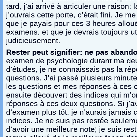
tard, j’ai arrivé à articuler une raison:
j’ouvrais cette porte, c’était fini. Je 
que je payais pour ces 3 heures allou
examens, et que je devrais toujours ut
judicieusement.
Rester peut signifier: ne pas aband
examen de psychologie durant ma d
d’études, je ne connaissais pas la ré
questions. J’ai passé plusieurs minute
les questions et mes réponses à ces qu
ensuite découvert des indices qui m’on
réponses à ces deux questions. Si j’ava
d’examen plus tôt, je n’aurais jamais
indices. Je ne suis pas restée seulem
d’avoir une meilleure note; je suis rest