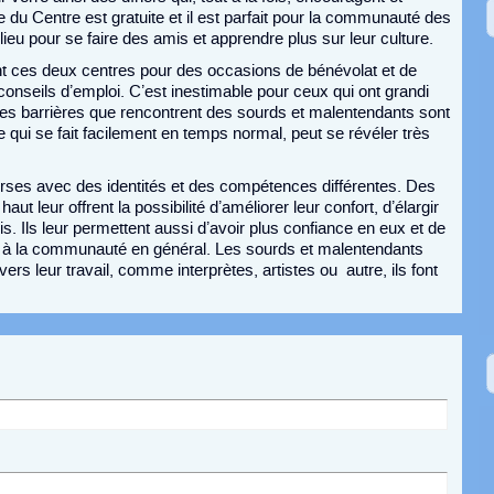
ite du Centre est gratuite et il est parfait pour la communauté des
lieu pour se faire des amis et apprendre plus sur leur culture.
nt ces deux centres pour des occasions de bénévolat et de
conseils d’emploi. C’est inestimable pour ceux qui ont grandi
es barrières que rencontrent des sourds et malentendants sont
le qui se fait facilement en temps normal, peut se révéler très
rses avec des identités et des compétences différentes. Des
 leur offrent la possibilité d’améliorer leur confort, d’élargir
s. Ils leur permettent aussi d’avoir plus confiance en eux et de
r à la communauté en général. Les sourds et malentendants
ers leur travail, comme interprètes, artistes ou autre, ils font