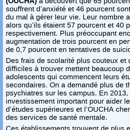
(OUCHA)
a découvert que 65 pourcent
souffrent d’anxiété et 46 pourcent sont
du mal à gérer leur vie. Leur nombre 
alors qu’ils étaient 57 pourcent et 40 
respectivement. Plus préoccupant enco
augmentation de trois pourcent en pen
de 0,7 pourcent en tentatives de suici
Des frais de scolarité plus couteux et
difficiles à trouver mettent beaucoup d
adolescents qui commencent leurs ét
secondaires. On a demandé plus de t
psychiatres sur les campus. En 2013, l
investissement important pour aider l
d’études supérieures et l’OUCHA cher
des services de santé mentale.
Ces établissements trouvent de plus 