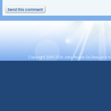
Copyright 2009-2026 Jobs People Do Resource Inc.