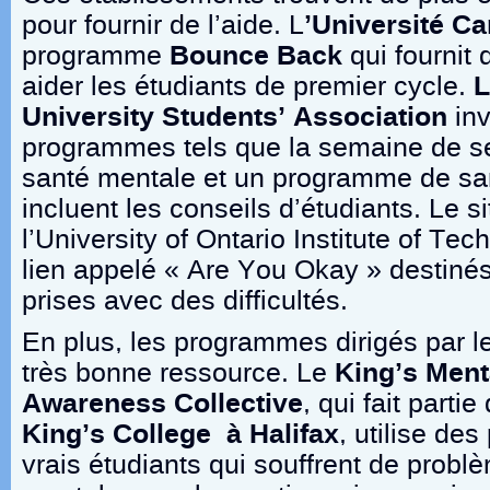
pour fournir de l’aide. L
’Université Ca
programme
Bounce Back
qui fournit
aider les étudiants de premier cycle.
L
University Students’ Association
in
programmes tels que la semaine de sen
santé mentale et un programme de sant
incluent les conseils d’étudiants. Le si
l’University of Ontario Institute of Te
lien appelé « Are You Okay » destiné
prises avec des difficultés.
En plus, les programmes dirigés par l
très bonne ressource. Le
King’s Ment
Awareness Collective
, qui fait partie 
King’s College à Halifax
, utilise de
vrais étudiants qui souffrent de probl