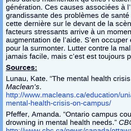
génération. Ces causes associées à l
grandissante des problèmes de santé
cette dernière sur le devant de la sc
facteurs stressants arrive à un moment
augmentation de l’aide. S’en occuper e
pour la surmonter. Lutter contre la ma
jamais facile, mais c’est est toujours 
Sources:
Lunau, Kate. “The mental health crisi
Maclean’s
.
http://www.macleans.ca/education/uni
mental-health-crisis-on-campus/
Pfeffer, Amanda. “Ontario campus cou
drowning in mental health needs.”
CB
http://www.cbc.ca/news/canada/ottawa