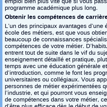
emploi bien plus vite que si vous pass
programme académique plus long.
Obtenir les compétences de carrièr
L’un des principaux avantages d’une 
école des métiers, est que vous obtien
beaucoup de connaissances spécialis
compétences de votre métier. D’habi
entrent tout de suite dans le vif du su
enseignement détaillé et pratique, plu
temps avec une éducation générale et
d’introduction, comme le font les pr
universitaires ou collégiaux. Vous ap
personnes de métier expérimentées qui
l’industrie, et qui pourront vous ensei
de compétences dans votre métier, ce
d’être plus efficace dès le début de v