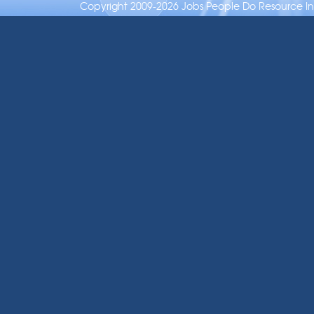
Copyright 2009-2026 Jobs People Do Resource Inc.