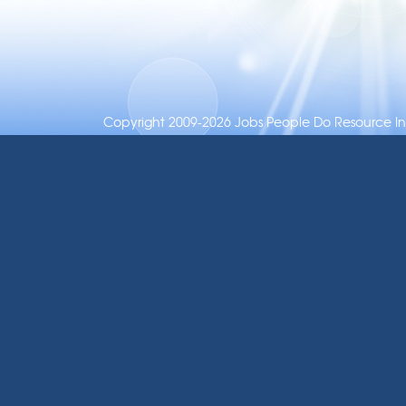
Copyright 2009-2026 Jobs People Do Resource Inc.