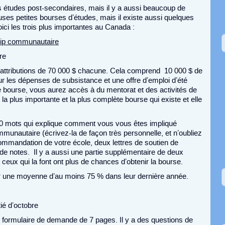
s études post-secondaires, mais il y a aussi beaucoup de
ses petites bourses d’études, mais il existe aussi quelques
ci les trois plus importantes au Canada :
hip communautaire
re
 attributions de 70 000 $ chacune. Cela comprend 10 000 $ de
our les dépenses de subsistance et une offre d’emploi d’été
e bourse, vous aurez accès à du mentorat et des activités de
la plus importante et la plus complète bourse qui existe et elle
600 mots qui explique comment vous vous êtes impliqué
munautaire (écrivez-la de façon très personnelle, et n’oubliez
commandation de votre école, deux lettres de soutien de
e notes. Il y a aussi une partie supplémentaire de deux
ceux qui la font ont plus de chances d’obtenir la bourse.
oir une moyenne d’au moins 75 % dans leur dernière année.
ié d’octobre
 formulaire de demande de 7 pages. Il y a des questions de