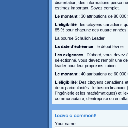
dissertation, des informations personnel
estimez important. Soyez complet.
Le montant
: 30 attributions de 80 000
L’éligibilité
: les citoyens canadiens q
85 % pour chacune des quatre années 
La bourse Schulich Leader
La date d’échéance
: le début février
Les exigences
: D’abord, vous devez 
sélectionné, vous devez remplir une de
leader pour leur propre institution.
Le montant
: 40 attributions de 60 000
L’éligibilité
: Des citoyens canadiens et
deux particularités : le besoin financier
l’ingénierie et les mathématiques) et 
communautaire, d’entreprise ou en affai
Leave a comment!
Your name: