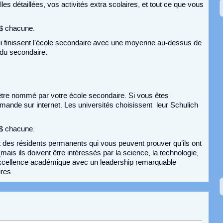
les détaillées, vos activités extra scolaires, et tout ce que vous
 $ chacune.
ui finissent l’école secondaire avec une moyenne au-dessus de
du secondaire.
être nommé par votre école secondaire. Si vous êtes
mande sur internet. Les universités choisissent leur Schulich
 $ chacune.
 des résidents permanents qui vous peuvent prouver qu’ils ont
 (mais ils doivent être intéressés par la science, la technologie,
l’excellence académique avec un leadership remarquable
res.