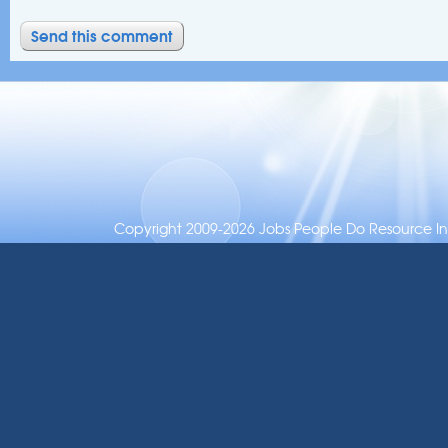
Copyright 2009-2026 Jobs People Do Resource Inc.