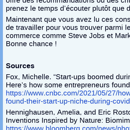
offre des recommandations ou des crit
prenez le temps d’écouter plutôt que 
Maintenant que vous avez lu ces conse
de travailler pour vous trouver parmi 
commerce comme Steve Jobs et Mark
Bonne chance !
Sources
Fox, Michelle. “Start-ups boomed dur
Here’s how some entrepreneurs found
https://www.cnbc.com/2021/05/27/how
found-their-start-up-niche-during-covi
Hennighausen, Amelia, and Eric Rost
Inventions Inspired by Nature: Biomim
https://www.bloomberg.com/news/pho