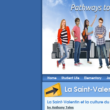
Home
Student Life
Elementary
Jo
La Saint-Valen
La Saint-Valentin et la culture d
by Anthony Teles