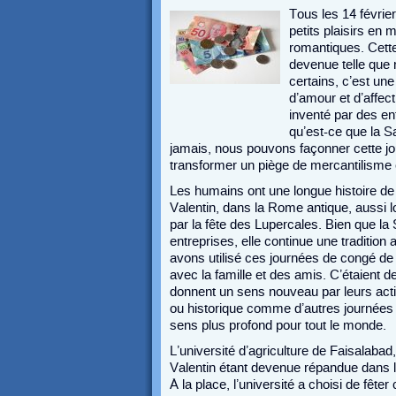
Tous les 14 févrie
petits plaisirs en
romantiques. Cette
devenue telle que
certains, c’est un
d’amour et d’affect
inventé par des en
qu’est-ce que la Sa
jamais, nous pouvons façonner cette jo
transformer un piège de mercantilisme 
Les humains ont une longue histoire de 
Valentin, dans la Rome antique, aussi l
par la fête des Lupercales. Bien que la 
entreprises, elle continue une tradition
avons utilisé ces journées de congé de 
avec la famille et des amis. C’étaient 
donnent un sens nouveau par leurs action
ou historique comme d’autres journées 
sens plus profond pour tout le monde.
L’université d’agriculture de Faisalabad
Valentin étant devenue répandue dans la
À la place, l’université a choisi de fête