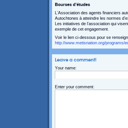
Bourses d’études
L’Association des agents financiers au
Autochtones à atteindre les normes d’e
Les initiatives de l’association qui vis
exemple de cet engagement.
Voir le lien ci-dessous pour se renseign
http://www.metisnation.org/programs/ed
Leave a comment!
Your name:
Enter your comment: