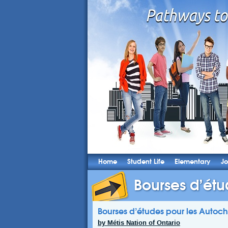
Home
Student Life
Elementary
Jo
Bourses d’étud
Bourses d’études pour les Auto
by Métis Nation of Ontario