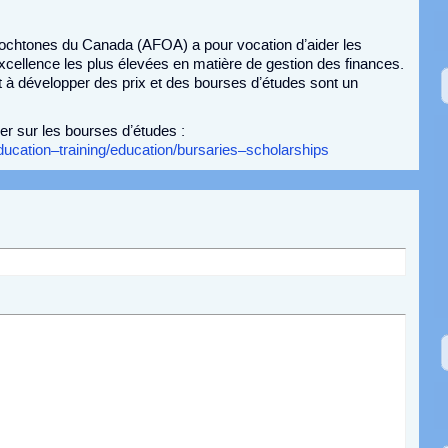
tochtones du Canada (AFOA) a pour vocation d’aider les
xcellence les plus élevées en matière de gestion des finances.
ent à développer des prix et des bourses d’études sont un
er sur les bourses d’études :
ucation–training/education/bursaries–scholarships