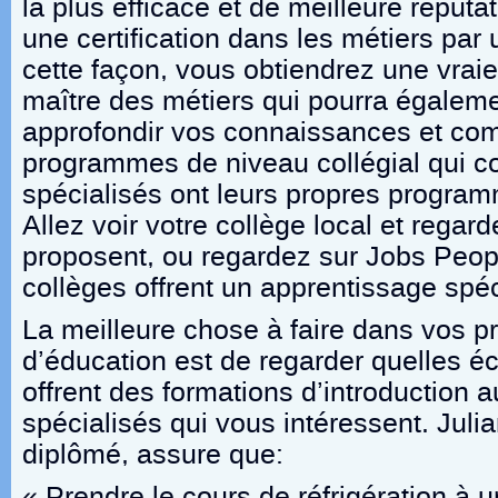
la plus efficace et de meilleure réputat
une certification dans les métiers par
cette façon, vous obtiendrez une vrai
maître des métiers qui pourra égaleme
approfondir vos connaissances et co
programmes de niveau collégial qui c
spécialisés ont leurs propres program
Allez voir votre collège local et regard
proposent, ou regardez sur Jobs Peop
collèges offrent un apprentissage spéc
La meilleure chose à faire dans vos 
d’éducation est de regarder quelles é
offrent des formations d’introduction 
spécialisés qui vous intéressent. Jul
diplômé, assure que:
« Prendre le cours de réfrigération à u