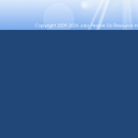
Copyright 2009-2026 Jobs People Do Resource Inc.