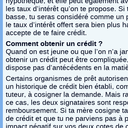
hypothèque, et elle peut également av
les taux d’intérêt qu’on te propose. Si 
basse, tu seras considéré comme un p
le taux d’intérêt offert sera bien plus 
accepte de te faire crédit.
Comment obtenir un crédit ?
Quand on est jeune ou que l’on n’a jam
obtenir un crédit peut être compliquée,
dispose pas d’antécédents en la matiè
Certains organismes de prêt autorise
un historique de crédit bien établi, c
tuteur, à cosigner la demande. Mais ra
ce cas, les deux signataires sont res
remboursement. Si ta mère cosigne t
de crédit et que tu ne parviens pas à 
impact négatif sur vos deux cotes de c