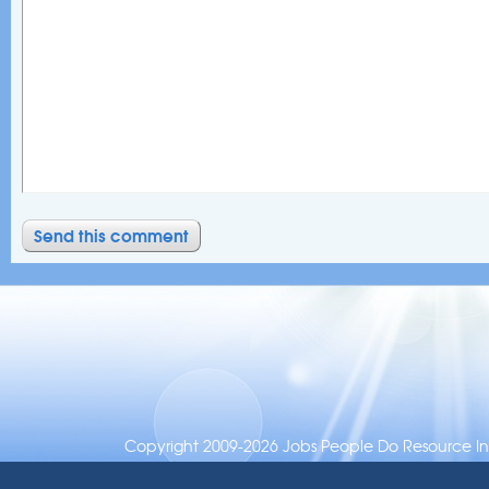
Copyright 2009-2026 Jobs People Do Resource Inc.