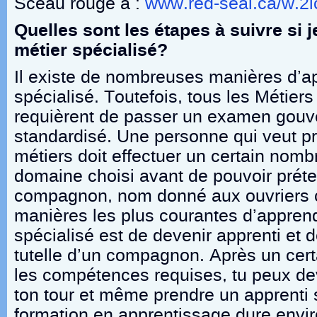
Sceau rouge à :
www.red-seal.ca/w.2l
Quelles sont les étapes à suivre si 
métier spécialisé?
Il existe de nombreuses manières d’a
spécialisé. Toutefois, tous les Métier
requièrent de passer un examen gou
standardisé. Une personne qui veut pr
métiers doit effectuer un certain nom
domaine choisi avant de pouvoir préte
compagnon, nom donné aux ouvriers c
manières les plus courantes d’appren
spécialisé est de devenir apprenti et de
tutelle d’un compagnon. Après un cert
les compétences requises, tu peux d
ton tour et même prendre un apprenti 
formation en apprentissage dure envi