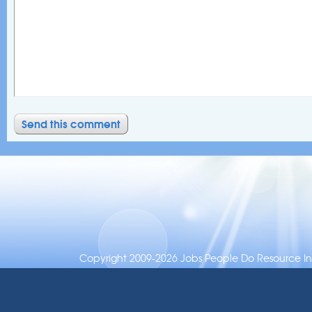
Copyright 2009-2026 Jobs People Do Resource Inc.