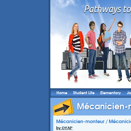
Home
Student Life
Elementary
Jo
Mécanicien-m
Mécanicien-monteur / Mécanici
by OYAP