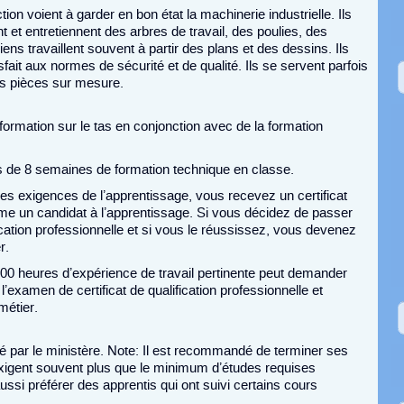
n voient à garder en bon état la machinerie industrielle. Ils
nt et entretiennent des arbres de travail, des poulies, des
ns travaillent souvent à partir des plans et des dessins. Ils
fait aux normes de sécurité et de qualité. Ils se servent parfois
es pièces sur mesure.
ormation sur le tas en conjonction avec de la formation
s de 8 semaines de formation technique en classe.
s exigences de l’apprentissage, vous recevez un certificat
me un candidat à l’apprentissage. Si vous décidez de passer
ication professionnelle et si vous le réussissez, vous devenez
r.
0 heures d’expérience de travail pertinente peut demander
’examen de certificat de qualification professionnelle et
métier.
 par le ministère. Note: Il est recommandé de terminer ses
igent souvent plus que le minimum d’études requises
ussi préférer des apprentis qui ont suivi certains cours