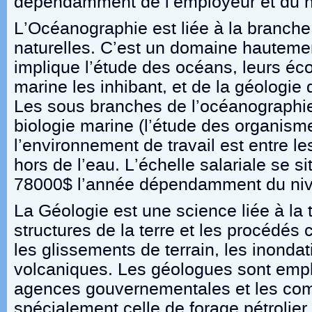
dépendamment de l’employeur et du n
L’Océanographie est liée à la branch
naturelles. C’est un domaine hautemen
implique l’étude des océans, leurs éc
marine les inhibant, et de la géologie 
Les sous branches de l’océanographi
biologie marine (l’étude des organism
l’environnement de travail est entre le
hors de l’eau. L’échelle salariale se s
78000$ l’année dépendamment du niv
La Géologie est une science liée à la t
structures de la terre et les procédé
les glissements de terrain, les inondat
volcaniques. Les géologues sont empl
agences gouvernementales et les com
spécialement celle de forage pétrolie