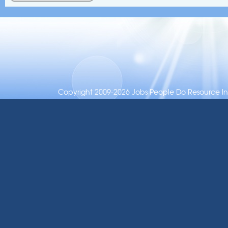
Copyright 2009-2026 Jobs People Do Resource Inc.