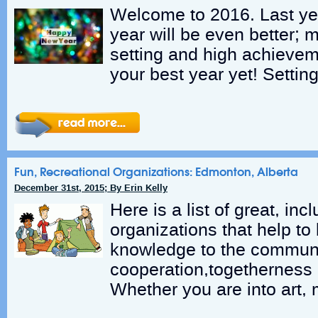
Welcome to 2016. Last yea
year will be even better; 
setting and high achievem
your best year yet! Settin
Fun, Recreational Organizations: Edmonton, Alberta
December 31st, 2015; By Erin Kelly
Here is a list of great, i
organizations that help to 
knowledge to the communi
cooperation,togetherness
Whether you are into art, 