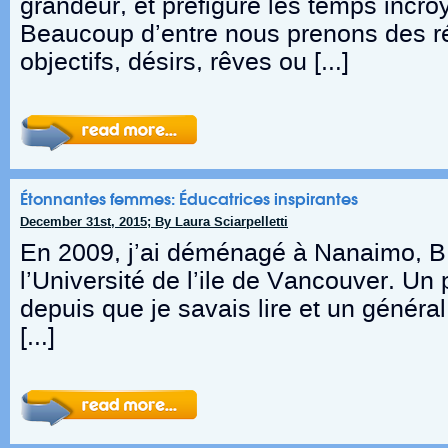
grandeur, et préfigure les temps incro
Beaucoup d’entre nous prenons des ré
objectifs, désirs, rêves ou […]
Étonnantes femmes: Éducatrices inspirantes
December 31st, 2015; By Laura Sciarpelletti
En 2009, j’ai déménagé à Nanaimo, B.
l’Université de l’ile de Vancouver. Un
depuis que je savais lire et un génér
[…]