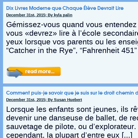
Dix Livres Moderne que Chaque Élève Devrait Lire
December 31st, 2015; By kyla palin
Gémissez-vous quand vous entendez p
vous «devrez» lire à l’école secondai
yeux lorsque vos parents ou les ense
“Catcher in the Rye”, “Fahrenheit 451”
Comment puis-je savoir que je suis sur le droit chemin 
December 31st, 2015; By Susan Huebert
Lorsque les enfants sont jeunes, ils r
devenir une danseuse de ballet, de re
sauvetage de pilote, ou d’explorateur. 
cependant, la plupart d’entre eux […]