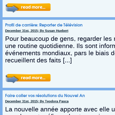
Profil de carrière: Reporter de Télévision
December 31st, 2015; By Susan Huebert
Pour beaucoup de gens, regarder les n
une routine quotidienne. Ils sont info
événements mondiaux, pars le biais de
recueillent des faits […]
Faire coller vos résolutions du Nouvel An
December 31st, 2015; By Teodora Pasca
La nouvelle année apporte avec elle 