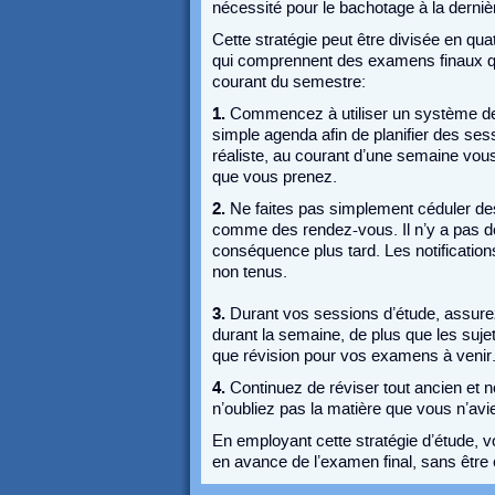
nécessité pour le bachotage à la derniè
Cette stratégie peut être divisée en qu
qui comprennent des examens finaux qu
courant du semestre:
1.
Commencez à utiliser un système de p
simple agenda afin de planifier des se
réaliste, au courant d’une semaine vou
que vous prenez.
2.
Ne faites pas simplement céduler des 
comme des rendez-vous. Il n’y a pas de 
conséquence plus tard. Les notificatio
non tenus.
3.
Durant vos sessions d’étude, assure
durant la semaine, de plus que les sujet
que révision pour vos examens à venir
4.
Continuez de réviser tout ancien et 
n’oubliez pas la matière que vous n’av
En employant cette stratégie d’étude, 
en avance de l’examen final, sans être