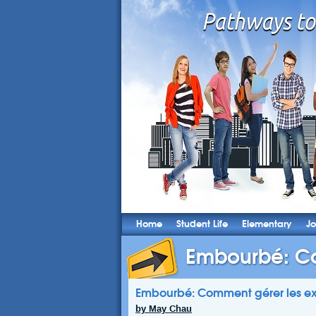
Home
Student Life
Elementary
Jo
Embourbé: Co
Embourbé: Comment gérer les exa
by May Chau