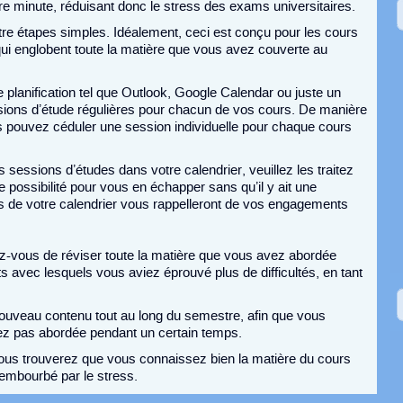
re minute, réduisant donc le stress des exams universitaires.
atre étapes simples. Idéalement, ceci est conçu pour les cours
i englobent toute la matière que vous avez couverte au
lanification tel que Outlook, Google Calendar ou juste un
ssions d’étude régulières pour chacun de vos cours. De manière
s pouvez céduler une session individuelle pour chaque cours
sessions d’études dans votre calendrier, veuillez les traitez
possibilité pour vous en échapper sans qu’il y ait une
ns de votre calendrier vous rappelleront de vos engagements
z-vous de réviser toute la matière que vous avez abordée
s avec lesquels vous aviez éprouvé plus de difficultés, en tant
.
nouveau contenu tout au long du semestre, afin que vous
iez pas abordée pendant un certain temps.
vous trouverez que vous connaissez bien la matière du cours
 embourbé par le stress.