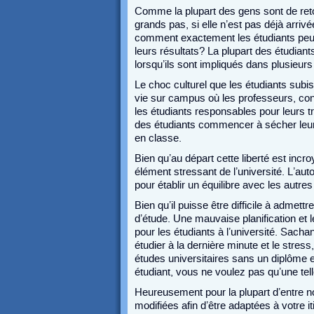
Comme la plupart des gens sont de ret
grands pas, si elle n’est pas déjà arri
comment exactement les étudiants peuve
leurs résultats? La plupart des étudiant
lorsqu’ils sont impliqués dans plusieurs 
Le choc culturel que les étudiants subiss
vie sur campus où les professeurs, con
les étudiants responsables pour leurs tr
des étudiants commencer à sécher leur
en classe.
Bien qu’au départ cette liberté est incr
élément stressant de l’université. L’aut
pour établir un équilibre avec les autre
Bien qu’il puisse être difficile à admett
d’étude. Une mauvaise planification et l
pour les étudiants à l’université. Sac
étudier à la dernière minute et le stre
études universitaires sans un diplôme 
étudiant, vous ne voulez pas qu’une tell
Heureusement pour la plupart d’entre nou
modifiées afin d’être adaptées à votre i