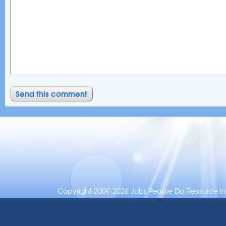
Copyright 2009-2026 Jobs People Do Resource Inc.