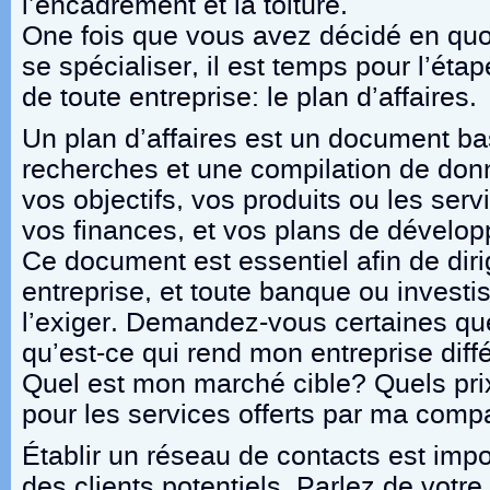
l’encadrement et la toiture.
One fois que vous avez décidé en quoi
se spécialiser, il est temps pour l’éta
de toute entreprise: le plan d’affaires.
Un plan d’affaires est un document ba
recherches et une compilation de donné
vos objectifs, vos produits ou les serv
vos finances, et vos plans de dévelop
Ce document est essentiel afin de diri
entreprise, et toute banque ou investi
l’exiger. Demandez-vous certaines q
qu’est-ce qui rend mon entreprise diff
Quel est mon marché cible? Quels prix
pour les services offerts par ma com
Établir un réseau de contacts est imp
des clients potentiels. Parlez de votr