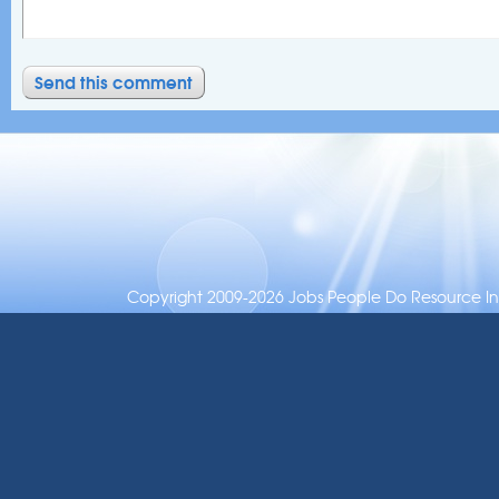
Copyright 2009-2026 Jobs People Do Resource Inc.