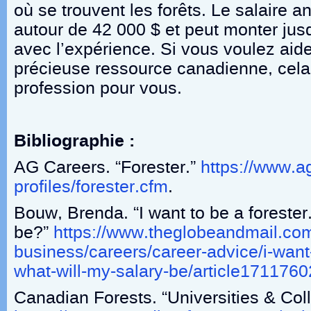
où se trouvent les forêts. Le salaire
autour de 42 000 $ et peut monter jus
avec l’expérience. Si vous voulez aide
précieuse ressource canadienne, cela 
profession pour vous.
Bibliographie :
AG Careers. “Forester.”
https://www.a
profiles/forester.cfm
.
Bouw, Brenda. “I want to be a forester
be?”
https://www.theglobeandmail.com
business/careers/career-advice/i-want-
what-will-my-salary-be/article1711760
Canadian Forests. “Universities & Col