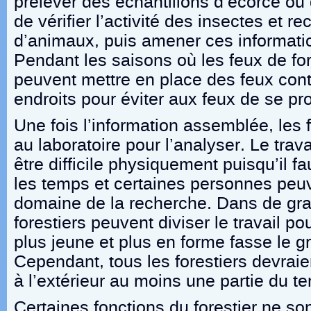
prélever des échantillons d’écorce ou 
de vérifier l’activité des insectes et r
d’animaux, puis amener ces informati
Pendant les saisons où les feux de forê
peuvent mettre en place des feux cont
endroits pour éviter aux feux de se pr
Une fois l’information assemblée, les f
au laboratoire pour l’analyser. Le trava
être difficile physiquement puisqu’il f
les temps et certaines personnes peuve
domaine de la recherche. Dans de gr
forestiers peuvent diviser le travail p
plus jeune et plus en forme fasse le gr
Cependant, tous les forestiers devraie
à l’extérieur au moins une partie du t
Certaines fonctions du forestier ne s